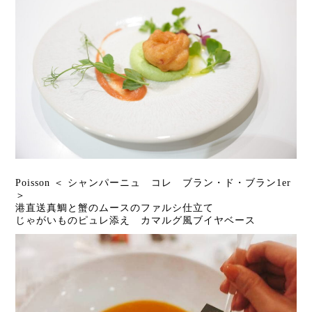
Poisson ＜ シャンパーニュ コレ ブラン・ド・ブラン1er
＞
港直送真鯛と蟹のムースのファルシ仕立て
じゃがいものピュレ添え カマルグ風ブイヤベース