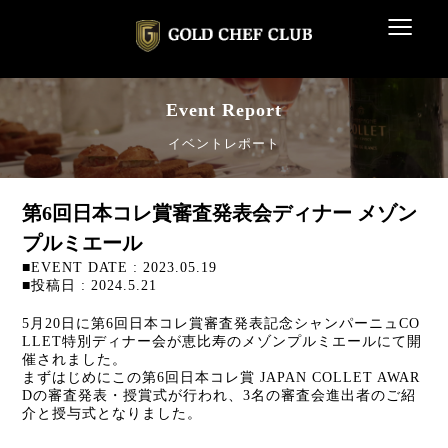
≡
Event Report
イベントレポート
第6回日本コレ賞審査発表会ディナー メゾン
プルミエール
■EVENT DATE : 2023.05.19
■投稿日 : 2024.5.21
5月20日に第6回日本コレ賞審査発表記念シャンパーニュCO
LLET特別ディナー会が恵比寿のメゾンプルミエールにて開
催されました。
まずはじめにこの第6回日本コレ賞 JAPAN COLLET AWAR
Dの審査発表・授賞式が行われ、3名の審査会進出者のご紹
介と授与式となりました。