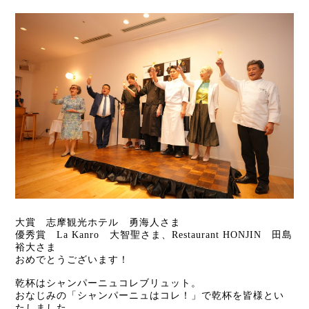
大賞 志摩観光ホテル 勇海人さま
優秀賞 La Kanro 大智聖さま、Restaurant HONJIN 田島
裕大さま
おめでとうございます！
乾杯はシャンパーニュコレブリュット。
おなじみの「シャンパーニュはコレ！」で乾杯を皆様とい
たしました。