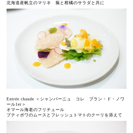
北海道産帆立のマリネ 蕪と柑橘のサラダと共に
Entrée chaude ＜シャンパーニュ コレ ブラン・ド・ノワ
ール1er＞
オマール海老のフリチュール
プティポワのムースとフレッシュトマトのクーリを添えて