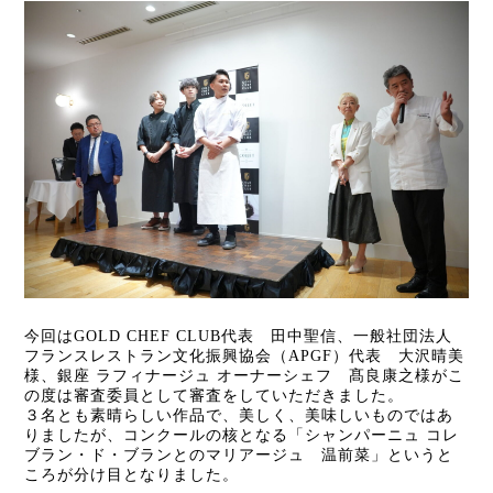
今回はGOLD CHEF CLUB代表 田中聖信、一般社団法人
フランスレストラン文化振興協会（APGF）代表 大沢晴美
様、銀座 ラフィナージュ オーナーシェフ 髙良康之様がこ
の度は審査委員として審査をしていただきました。
３名とも素晴らしい作品で、美しく、美味しいものではあ
りましたが、コンクールの核となる「シャンパーニュ コレ
ブラン・ド・ブランとのマリアージュ 温前菜」というと
ころが分け目となりました。