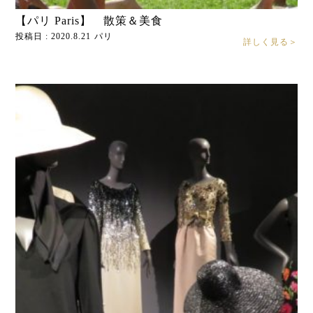
【パリ Paris】 散策＆美食
投稿日 : 2020.8.21
パリ
詳しく見る＞