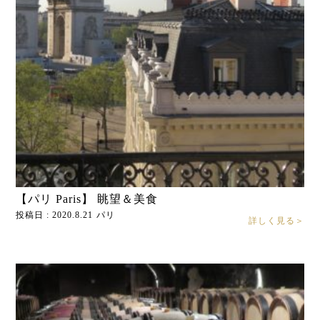
【パリ Paris】 眺望＆美食
投稿日 : 2020.8.21
パリ
詳しく見る＞