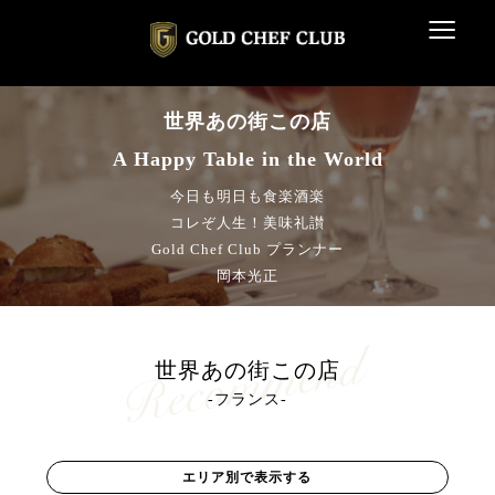
≡
世界あの街この店
A Happy Table in the World
今日も明日も食楽酒楽
コレぞ人生！美味礼讃
Gold Chef Club プランナー
岡本光正
世界あの街この店
-フランス-
エリア別で表示する