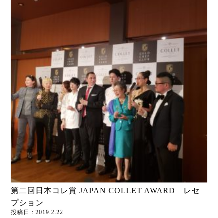
第二回日本コレ賞 JAPAN COLLET AWARD レセ
プション
投稿日 : 2019.2.22